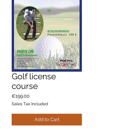
Golf license
course
Price
€199.00
Sales Tax Included
Add to Cart