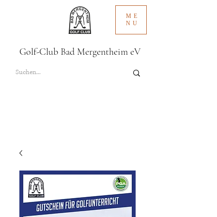
ME
NU
Golf-Club Bad Mergentheim eV