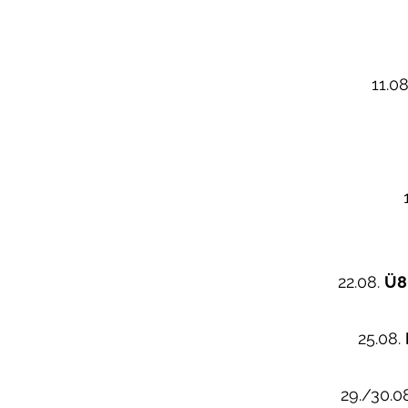
11.0
22.08.
Ü8
25.08.
29./30.0