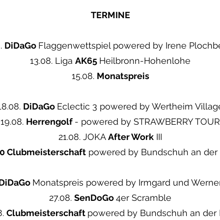
TERMINE
8.
DiDaGo
Flaggenwettspiel powered by Irene Plochb
13.08. Liga
AK65
Heilbronn-Hohenlohe
15.08.
Monatspreis
18.08.
DiDaGo
Eclectic 3 powered by Wertheim Villag
19.08.
Herrengolf
- powered by STRAWBERRY TOUR
21.08. JOKA
After Work
III
0 Clubmeisterschaft
powered by Bundschuh an der 
DiDaGo
Monatspreis powered by Irmgard und Werne
27.08.
SenDoGo
4er Scramble
8.
Clubmeisterschaft
powered by Bundschuh an der 