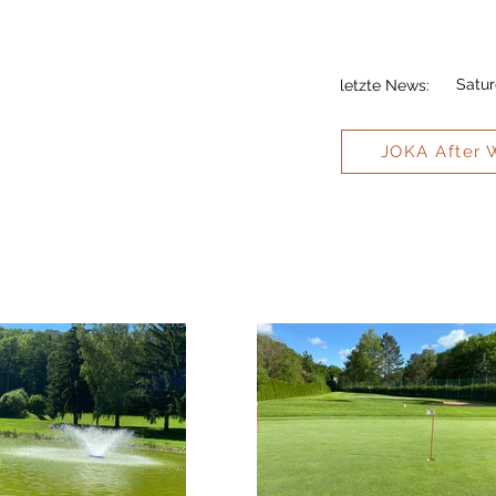
Satur
letzte News:
JOKA After 