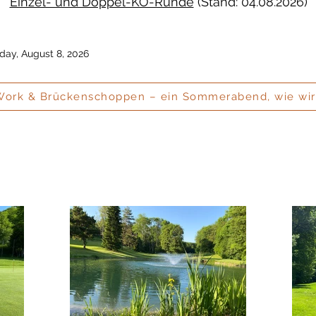
Einzel- und Doppel-KO-Runde
(Stand: 04.08.2026)
day, August 8, 2026
Work & Brückenschoppen – ein Sommerabend, wie wir 