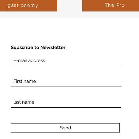
gastronomy
The Pro
Subscribe to Newsletter
Send