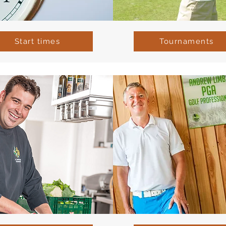
Start times
Tournaments