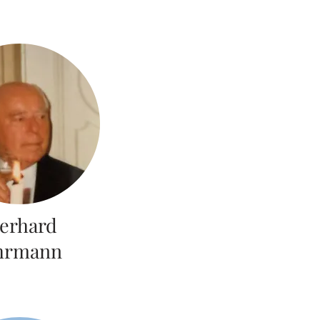
erhard
hrmann