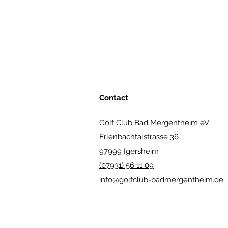
Contact
Golf Club Bad Mergentheim eV
Erlenbachtalstrasse 36
97999 Igersheim
(07931) 56 11 09
info@golfclub-badmergentheim.de