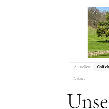
Aktuelles
Golf cl
Unse