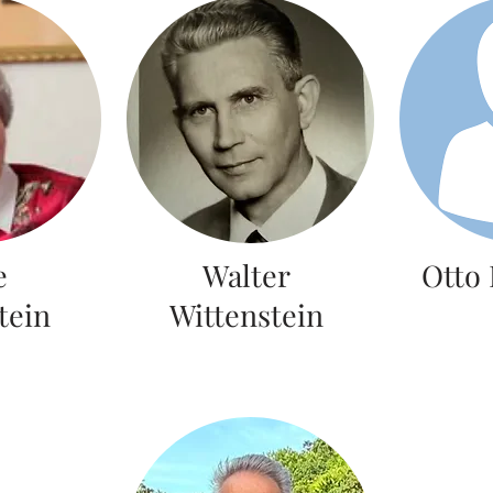
e
Walter
Otto
tein
Wittenstein