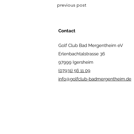
previous post
Contact
Golf Club Bad Mergentheim eV
Erlenbachtalstrasse 36
97999 Igersheim
(07931) 56 11 09
info@golfclub-badmergentheim.de