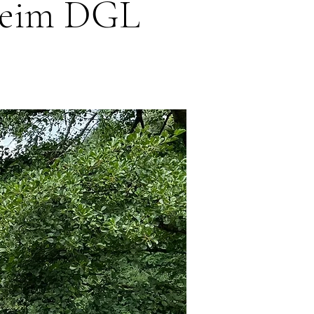
 beim DGL