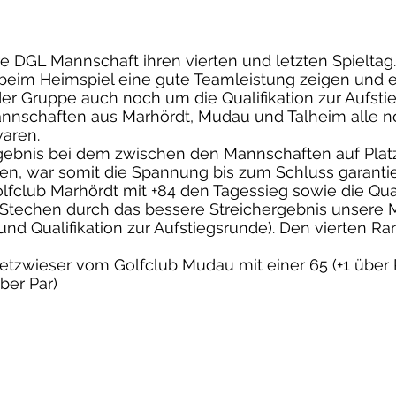
DGL Mannschaft ihren vierten und letzten Spieltag. 
eim Heimspiel eine gute Teamleistung zeigen und e
 der Gruppe auch noch um die Qualifikation zur Aufsti
annschaften aus Marhördt, Mudau und Talheim alle noc
aren.
ebnis bei dem zwischen den Mannschaften auf Platz 1
gen, war somit die Spannung bis zum Schluss garantie
olfclub Marhördt mit +84 den Tagessieg sowie die Qual
 Stechen durch das bessere Streichergebnis unsere 
und Qualifikation zur Aufstiegsrunde). Den vierten Ra
tzwieser vom Golfclub Mudau mit einer 65 (+1 über P
ber Par)