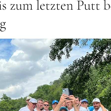
s zum letzten Putt
g