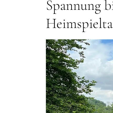
Spannung bi
Heimspielta