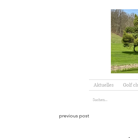
Aktuelles
Golf cl
previous post