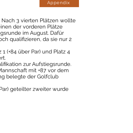
Appendix
Nach 3 vierten Plätzen wollte
inen der vorderen Plätze
egsrunde im August. Dafür
h qualifizieren, da sie nur 2
 (+84 über Par) und Platz 4
rt.
ifikation zur Aufstiegsrunde.
Mannschaft mit +87 vor dem
ng belegte der Golfclub
ar) geteilter zweiter wurde