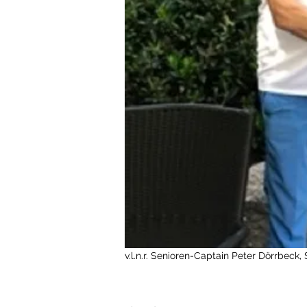
v.l.n.r. Senioren-Captain Peter Dörrbeck