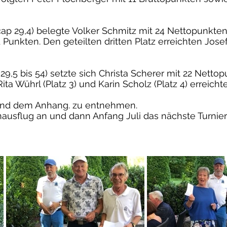
cap 29,4) belegte Volker Schmitz mit 24 Nettopunkten
 Punkten. Den geteilten dritten Platz erreichten Jos
29,5 bis 54) setzte sich Christa Scherer mit 22 Netto
ita Wührl (Platz 3) und Karin Scholz (Platz 4) erreich
sind dem Anhang. zu entnehmen.
nausflug an und dann Anfang Juli das nächste Turnier