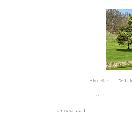
Aktuelles
Golf cl
previous post