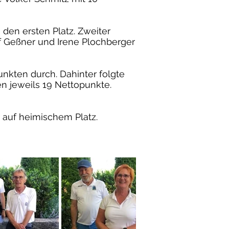
 den ersten Platz. Zweiter
ef Geßner und Irene Plochberger
punkten durch. Dahinter folgte
ten jeweils 19 Nettopunkte.
 auf heimischem Platz.