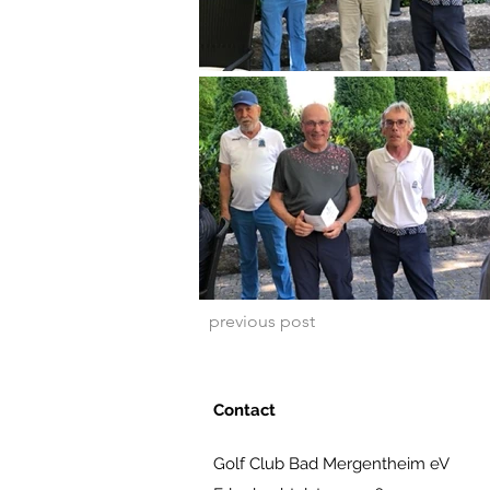
previous post
Contact
Golf Club Bad Mergentheim eV