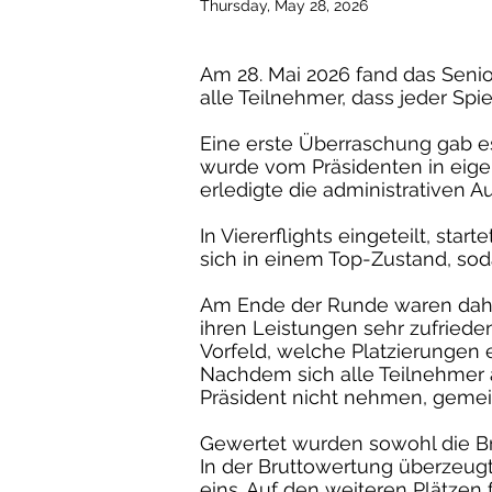
Thursday, May 28, 2026
Am 28. Mai 2026 fand das Senio
alle Teilnehmer, dass jeder Sp
Eine erste Überraschung gab e
wurde vom Präsidenten in eig
erledigte die administrativen A
In Viererflights eingeteilt, sta
sich in einem Top-Zustand, sod
Am Ende der Runde waren daher
ihren Leistungen sehr zufried
Vorfeld, welche Platzierungen 
Nachdem sich alle Teilnehmer a
Präsident nicht nehmen, geme
Gewertet wurden sowohl die Bru
In der Bruttowertung überzeugt
eins. Auf den weiteren Plätzen