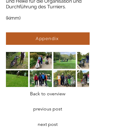
und Heike für die Organisation und
Durchführung des Turniers.
(kimm)
Appendix
Back to overview
previous post
next post