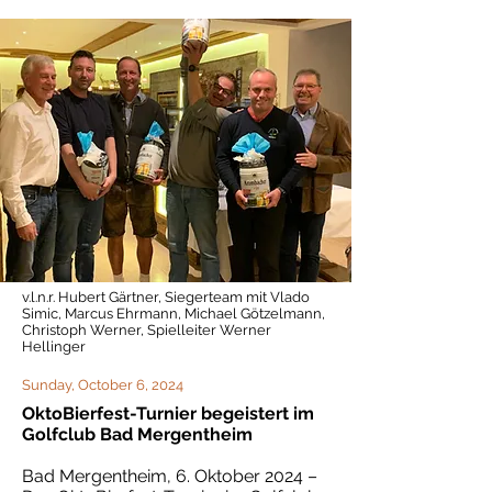
v.l.n.r. Hubert Gärtner, Siegerteam mit Vlado
Simic, Marcus Ehrmann, Michael Götzelmann,
Christoph Werner, Spielleiter Werner
Hellinger
Sunday, October 6, 2024
OktoBierfest-Turnier begeistert im
Golfclub Bad Mergentheim
Bad Mergentheim, 6. Oktober 2024 –