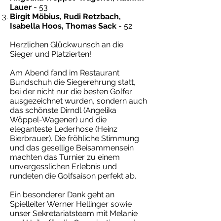
Lauer
- 53
Birgit Möbius, Rudi Retzbach,
Isabella Hoos, Thomas Sack
- 52
Herzlichen Glückwunsch an die
Sieger und Platzierten!
Am Abend fand im Restaurant
Bundschuh die Siegerehrung statt,
bei der nicht nur die besten Golfer
ausgezeichnet wurden, sondern auch
das schönste Dirndl (Angelika
Wöppel-Wagener) und die
eleganteste Lederhose (Heinz
Bierbrauer). Die fröhliche Stimmung
und das gesellige Beisammensein
machten das Turnier zu einem
unvergesslichen Erlebnis und
rundeten die Golfsaison perfekt ab.
Ein besonderer Dank geht an
Spielleiter Werner Hellinger sowie
unser Sekretariatsteam mit Melanie