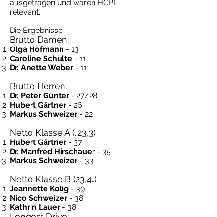
ausgetragen und waren HCPI-
relevant.
Die Ergebnisse:
Brutto Damen:
Olga Hofmann
- 13
Caroline Schulte
- 11
Dr. Anette Weber
- 11
Brutto Herren:
Dr. Peter Günter
- 27/28
Hubert Gärtner
- 26
Markus Schweizer
- 22
Netto Klasse A (..23,3)
Hubert Gärtner
- 37
Dr. Manfred Hirschauer
- 35
Markus Schweizer
- 33
Netto Klasse B (23,4..)
Jeannette Kolig
- 39
Nico Schweizer
- 38
Kathrin Lauer
- 38
Longest Drive: