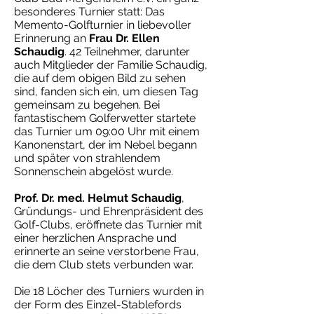
besonderes Turnier statt: Das
Memento-Golfturnier in liebevoller
Erinnerung an
Frau Dr. Ellen
Schaudig
. 42 Teilnehmer, darunter
auch Mitglieder der Familie Schaudig,
die auf dem obigen Bild zu sehen
sind, fanden sich ein, um diesen Tag
gemeinsam zu begehen. Bei
fantastischem Golferwetter startete
das Turnier um 09:00 Uhr mit einem
Kanonenstart, der im Nebel begann
und später von strahlendem
Sonnenschein abgelöst wurde.
Prof. Dr. med. Helmut Schaudig
,
Gründungs- und Ehrenpräsident des
Golf-Clubs, eröffnete das Turnier mit
einer herzlichen Ansprache und
erinnerte an seine verstorbene Frau,
die dem Club stets verbunden war.
Die 18 Löcher des Turniers wurden in
der Form des Einzel-Stablefords