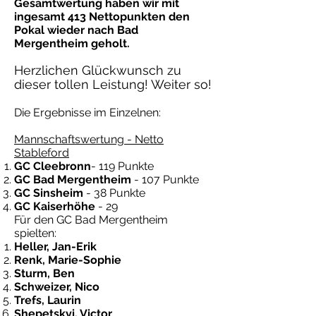
Gesamtwertung haben wir mit
ingesamt 413 Nettopunkten den
Pokal wieder nach Bad
Mergentheim geholt.
Herzlichen Glückwunsch zu
dieser tollen Leistung! Weiter so!
Die Ergebnisse im Einzelnen:
Mannschaftswertung - Netto
Stableford
GC Cleebronn
- 119 Punkte
GC Bad Mergentheim
- 107 Punkte
GC Sinsheim
- 38 Punkte
GC Kaiserhöhe
- 29
Für den GC Bad Mergentheim
spielten:
Heller, Jan-Erik
Renk, Marie-Sophie
Sturm, Ben
Schweizer, Nico
Trefs, Laurin
Shepetskyi, Victor