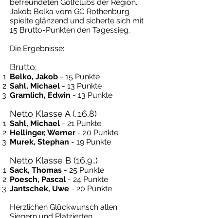
befreundeten Golfclubs der Region.
Jakob Belka vom GC Rothenburg
spielte glänzend und sicherte sich mit
15 Brutto-Punkten den Tagessieg.
Die Ergebnisse:
Brutto:
Belko, Jakob
- 15 Punkte
Sahl, Michael
- 13 Punkte
Gramlich, Edwin
- 13 Punkte
Netto Klasse A (..16,8)
Sahl, Michael
- 21 Punkte
Hellinger, Werner
- 20 Punkte
Murek, Stephan
- 19 Punkte
Netto Klasse B (16,9..)
Sack, Thomas
- 25 Punkte
Poesch, Pascal
- 24 Punkte
Jantschek, Uwe
- 20 Punkte
Herzlichen Glückwunsch allen
Siegern und Platzierten.