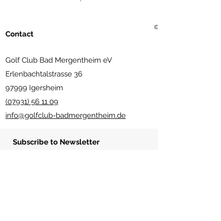
© 2021 Golf Club Bad Me
Contact
Golf Club Bad Mergentheim eV
Erlenbachtalstrasse 36
97999 Igersheim
(07931) 56 11 09
info@golfclub-badmergentheim.de
Subscribe to Newsletter