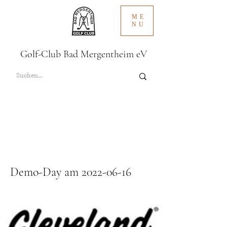
ME
NU
Golf-Club Bad Mergentheim eV
Demo-Day am
2022-06-16