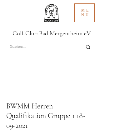
ME
NU
Golf-Club Bad Mergentheim eV
BWMM Herren
Qualifikation Gruppe
1 18-
09-2021