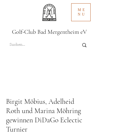
ME
NU
Golf-Club Bad Mergentheim eV
Birgit Möbius, Adelheid
Roth und Marina Möhring
gewinnen DiDaGo Eclectic
Turnier