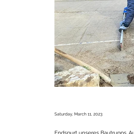
Saturday, March 11, 2023
Endspurt unseres Bautrupps. Au