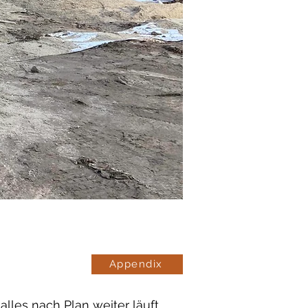
Appendix
les nach Plan weiter läuft,