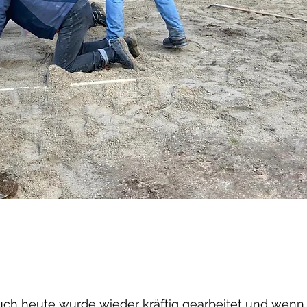
ch heute wurde wieder kräftig gearbeitet und wenn al