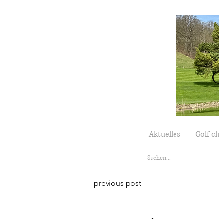
Aktuelles
Golf cl
previous post