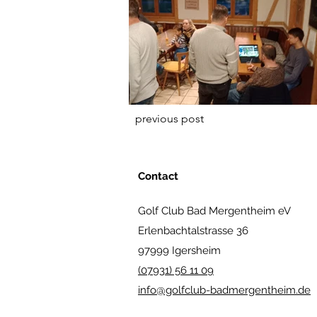
previous post
Contact
Golf Club Bad Mergentheim eV
Erlenbachtalstrasse 36
97999 Igersheim
(07931) 56 11 09
info@golfclub-badmergentheim.de