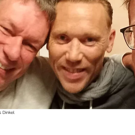
s Dinkel