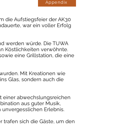
Appendix
m die Aufstiegsfeier der AK30
auerte, war ein voller Erfolg
bend werden würde. Die TUWA
 an Köstlichkeiten verwöhnte.
ie eine Grillstation, die eine
 wurden. Mit Kreationen wie
ins Glas, sondern auch die
mit einer abwechslungsreichen
mbination aus guter Musik,
 unvergesslichen Erlebnis.
 trafen sich die Gäste, um den