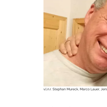
v.l.n.r. Stephan Mureck, Marco Lauer, Jen