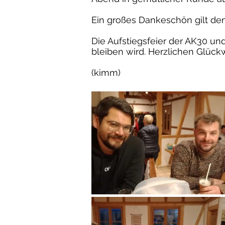
Ein großes Dankeschön gilt de
Die Aufstiegsfeier der AK30 und
bleiben wird. Herzlichen Glüc
(kimm)