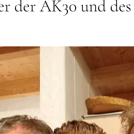
ier der AK30 und de