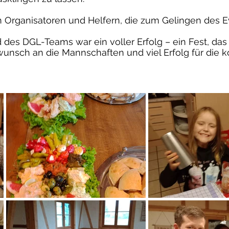
n Organisatoren und Helfern, die zum Gelingen des 
 des DGL-Teams war ein voller Erfolg – ein Fest, das
kwunsch an die Mannschaften und viel Erfolg für die