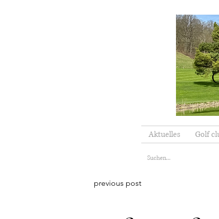
Aktuelles
Golf cl
previous post