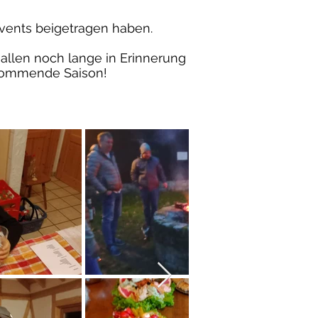
Events beigetragen haben.
 allen noch lange in Erinnerung
 kommende Saison!