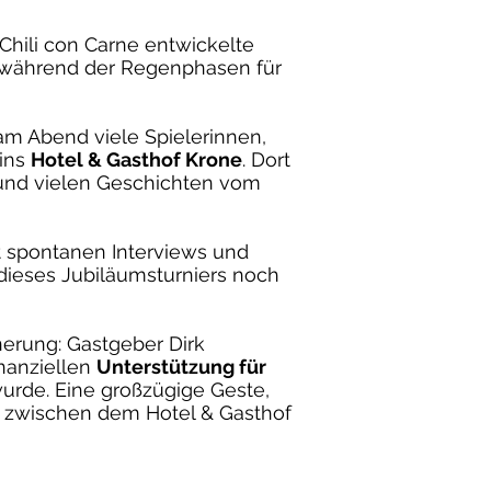
Chili con Carne entwickelte
t während der Regenphasen für
 am Abend viele Spielerinnen,
ins
Hotel & Gasthof Krone
. Dort
und vielen Geschichten vom
it spontanen Interviews und
dieses Jubiläumsturniers noch
nerung: Gastgeber Dirk
nanziellen
Unterstützung für
wurde. Eine großzügige Geste,
t zwischen dem Hotel & Gasthof