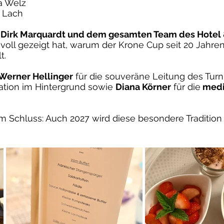
a Welz
o Lach
t
Dirk Marquardt und dem gesamten Team des Hotel
svoll gezeigt hat, warum der Krone Cup seit 20 Jahre
t.
 Werner Hellinger
für die souveräne Leitung des Turn
sation im Hintergrund sowie
Diana Körner
für die
medi
 Schluss: Auch 2027 wird diese besondere Tradition 