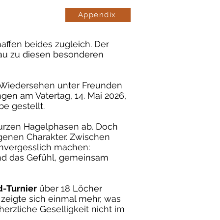
Appendix
ffen beides zugleich. Der
nau zu diesen besonderen
, Wiedersehen unter Freunden
ngen am Vatertag, 14. Mai 2026,
e gestellt.
urzen Hagelphasen ab. Doch
igenen Charakter. Zwischen
nvergesslich machen:
nd das Gefühl, gemeinsam
d-Turnier
über 18 Löcher
 zeigte sich einmal mehr, was
herzliche Geselligkeit nicht im