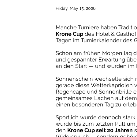
Friday, May 15, 2026
Manche Turniere haben Traditi
Krone Cup
des Hotel & Gasthof
Tagen im Turnierkalender des 
Schon am frühen Morgen lag di
und gespannter Erwartung über
an den Start — und wurden im L
Sonnenschein wechselte sich 
gerade diese Wetterkapriolen
Regencape und Sonnenbrille e
gemeinsames Lachen auf dem 
einen besonderen Tag zu erleb
Sportlich wurde dennoch stark
wurde bis zum letzten Putt um 
den
Krone Cup seit 20 Jahren
s
Widerspruch — sondern gehöre