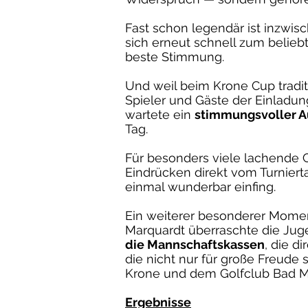
Fast schon legendär ist inzwis
sich erneut schnell zum belie
beste Stimmung.
Und weil beim Krone Cup traditi
Spieler und Gäste der Einladu
wartete ein
stimmungsvoller 
Tag.
Für besonders viele lachende G
Eindrücken direkt vom Turniert
einmal wunderbar einfing.
Ein weiterer besonderer Moment
Marquardt überraschte die Jug
die Mannschaftskassen
, die d
die nicht nur für große Freud
Krone und dem Golfclub Bad Me
Ergebnisse