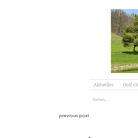
Aktuelles
Golf cl
previous post