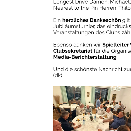
Longest Drive Damen: Michael
Nearest to the Pin Herren: Thil
Ein
herzliches Dankeschön
gil
Jubiläumsturnier, das eindruck
Veranstaltungen des Clubs zähl
Ebenso danken wir
Spielleiter
Clubsekretariat
für die Organi
Media-Berichterstattung
.
Und die schönste Nachricht zum
(dk)