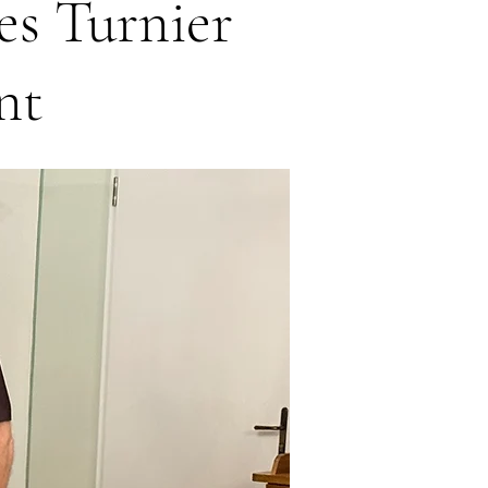
es Turnier
nt