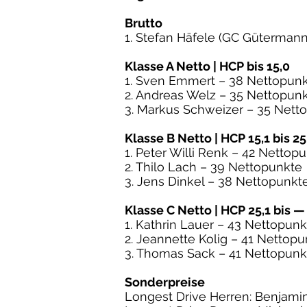
Brutto
1. Stefan Häfele (GC Güterman
Klasse A Netto | HCP bis 15,0
1. Sven Emmert – 38 Nettopun
2. Andreas Welz – 35 Nettopun
3. Markus Schweizer – 35 Nett
Klasse B Netto | HCP 15,1 bis 25
1. Peter Willi Renk – 42 Nettop
2. Thilo Lach – 39 Nettopunkte
3. Jens Dinkel – 38 Nettopunkt
Klasse C Netto | HCP 25,1 bis —
1. Kathrin Lauer – 43 Nettopunk
2. Jeannette Kolig – 41 Nettop
3. Thomas Sack – 41 Nettopunk
Sonderpreise
Longest Drive Herren: Benjam