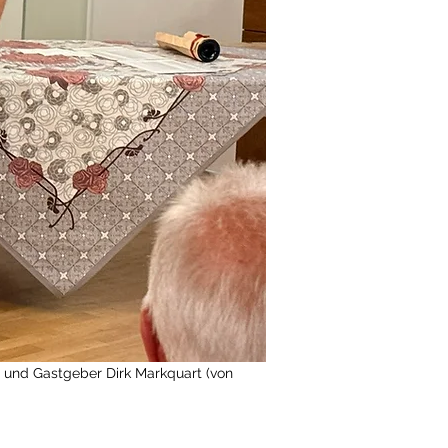
e und Gastgeber Dirk Markquart (von