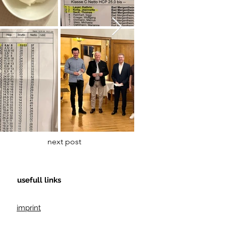
next post
usefull links
imprint