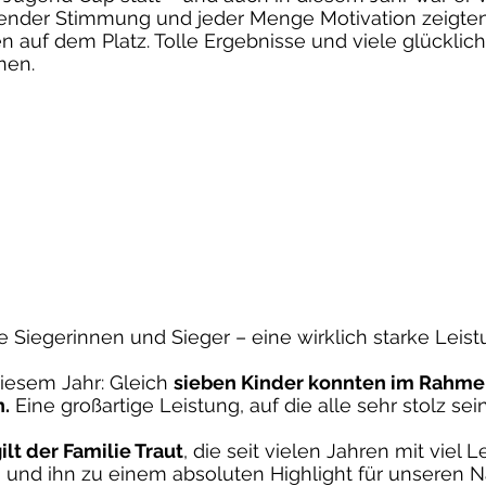
ender Stimmung und jeder Menge Motivation zeigte
 auf dem Platz. Tolle Ergebnisse und viele glücklich
nen.
Siegerinnen und Sieger – eine wirklich starke Leistu
diesem Jahr: Gleich
sieben Kinder konnten im Rahmen
n.
Eine großartige Leistung, auf die alle sehr stolz se
lt der Familie Traut
, die seit vielen Jahren mit vie
 und ihn zu einem absoluten Highlight für unseren