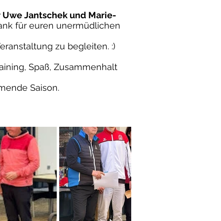
r Uwe Jantschek und Marie-
Dank für euren unermüdlichen
ranstaltung zu begleiten. :)
raining, Spaß, Zusammenhalt
ommende Saison.