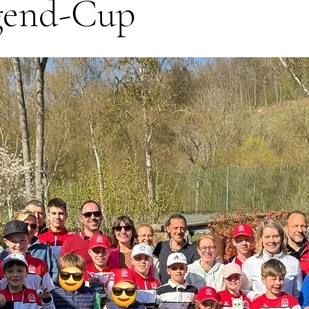
ugend-Cup