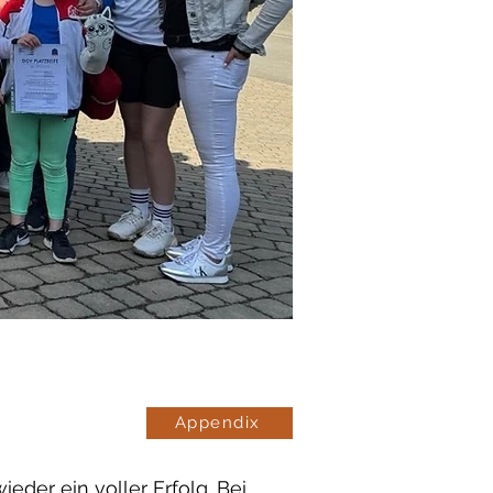
Appendix
eder ein voller Erfolg. Bei