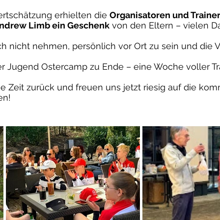
rtschätzung erhielten die
Organisatoren und Traine
Andrew Limb ein Geschenk
von den Eltern – vielen 
ch nicht nehmen, persönlich vor Ort zu sein und die Ve
er Jugend Ostercamp zu Ende – eine Woche voller T
he Zeit zurück und freuen uns jetzt riesig auf die k
ten!