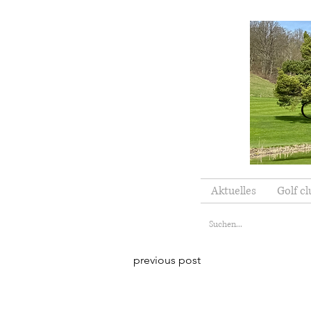
Aktuelles
Golf cl
previous post