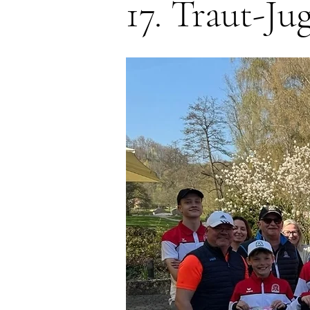
17. Traut-J