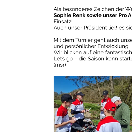
Als besonderes Zeichen der We
Sophie Renk sowie unser Pro 
Einsatz!
Auch unser Präsident ließ es si
Mit dem Turnier geht auch uns
und persönlicher Entwicklung.
Wir blicken auf eine fantastisc
Let’s go – die Saison kann star
(msr)