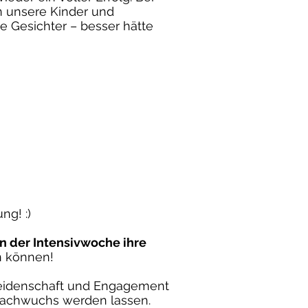
n unsere Kinder und
e Gesichter – besser hätte
ng! :)
 der Intensivwoche ihre
in können!
l Leidenschaft und Engagement
 Nachwuchs werden lassen.