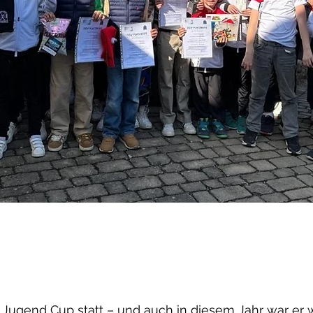
t Jugend Cup statt – und auch in diesem Jahr war er wi