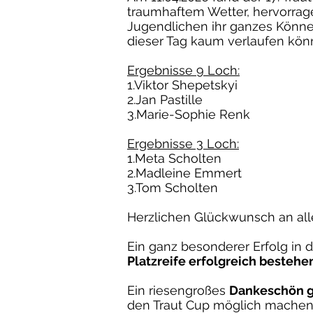
traumhaftem Wetter, hervorrag
Jugendlichen ihr ganzes Können
dieser Tag kaum verlaufen kön
Ergebnisse 9 Loch:
1.Viktor Shepetskyi
2.Jan Pastille
3.Marie-Sophie Renk
Ergebnisse 3 Loch:
1.Meta Scholten
2.Madleine Emmert
3.Tom Scholten
Herzlichen Glückwunsch an alle 
Ein ganz besonderer Erfolg in 
Platzreife erfolgreich bestehe
Ein riesengroßes
Dankeschön gi
den Traut Cup möglich machen