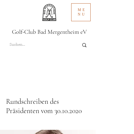
ME
NU
Golf-Club Bad Mergentheim eV
Rundschreiben des
Präsidenten vom
30.10.2020