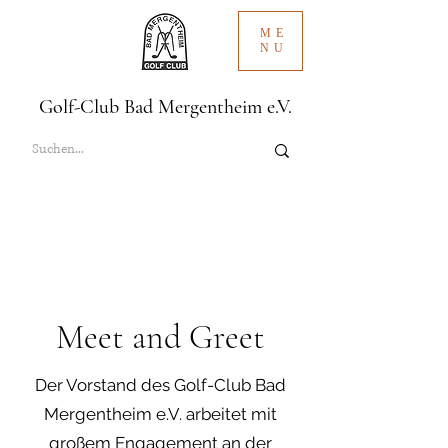
ME
NU
Golf-Club Bad Mergentheim e.V.
Meet and Greet
Der Vorstand des Golf-Club Bad
Mergentheim e.V. arbeitet mit
großem Engagement an der