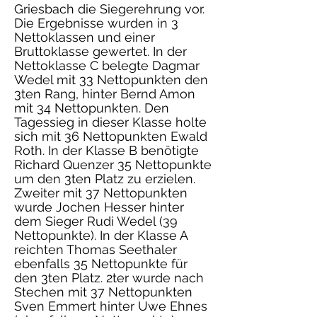
Griesbach die Siegerehrung vor.
Die Ergebnisse wurden in 3
Nettoklassen und einer
Bruttoklasse gewertet. In der
Nettoklasse C belegte Dagmar
Wedel mit 33 Nettopunkten den
3ten Rang, hinter Bernd Amon
mit 34 Nettopunkten. Den
Tagessieg in dieser Klasse holte
sich mit 36 Nettopunkten Ewald
Roth. In der Klasse B benötigte
Richard Quenzer 35 Nettopunkte
um den 3ten Platz zu erzielen.
Zweiter mit 37 Nettopunkten
wurde Jochen Hesser hinter
dem Sieger Rudi Wedel (39
Nettopunkte). In der Klasse A
reichten Thomas Seethaler
ebenfalls 35 Nettopunkte für
den 3ten Platz. 2ter wurde nach
Stechen mit 37 Nettopunkten
Sven Emmert hinter Uwe Ehnes