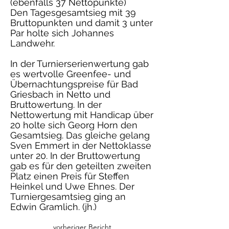
(ebenfalls 37 Nettopunkte)
Den Tagesgesamtsieg mit 39
Bruttopunkten und damit 3 unter
Par holte sich Johannes
Landwehr.
In der Turnierserienwertung gab
es wertvolle Greenfee- und
Übernachtungspreise für Bad
Griesbach in Netto und
Bruttowertung. In der
Nettowertung mit Handicap über
20 holte sich Georg Horn den
Gesamtsieg. Das gleiche gelang
Sven Emmert in der Nettoklasse
unter 20. In der Bruttowertung
gab es für den geteilten zweiten
Platz einen Preis für Steffen
Heinkel und Uwe Ehnes. Der
Turniergesamtsieg ging an
Edwin Gramlich. (jh.)
vorheriger Bericht