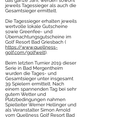
das ganze Jahr, werden sowohl
jeweils Tagessieger als auch die
Gesamtsieger ermittelt.
Die Tagessieger erhalten jeweils
wertvolle lokale Gutscheine
sowie Greenfee- und
Übernachtungsgutscheine im
Golf Resort Bad Griesbach (
https://www.quellness-
golf.com/golfwelt
).
Beim letzten Turnier 2019 dieser
Serie in Bad Mergentheim
wurden die Tages- und
Gesamtsieger unter insgesamt
39 Spielern ermittelt. Nach
einem spannenden Tag bei sehr
gutem Wetter und
Platzbedingungen nahmen
Spielleiter Werner Hellinger und
als Veranstalter Simon Arnold
vom Quellness Golf Resort Bad