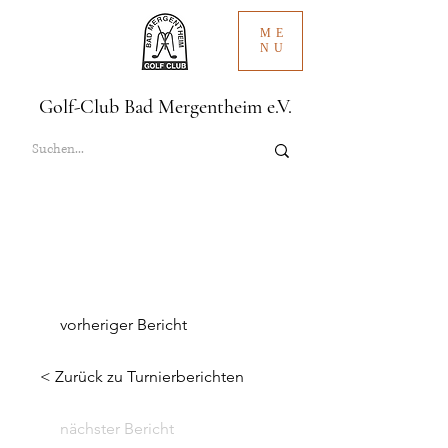
ME
NU
Golf-Club Bad Mergentheim e.V.
vorheriger Bericht
< Zurück zu Turnierberichten
nächster Bericht