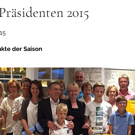
 Präsidenten 2015
015
kte der Saison