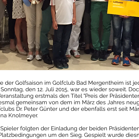
 der Golfsaison im Golfclub Bad Mergentheim ist jed
Sonntag, den 12. Juli 2015, war es wieder soweit. Doc
Veranstaltung erstmals den Titel "Preis der Präsidente
diesmal gemeinsam von dem im März des Jahres neu
clubs Dr. Peter Günter und der ebenfalls erst seit M
tina Knolmeyer.
 Spieler folgten der Einladung der beiden Präsident
Platzbedingungen um den Sieg. Gespielt wurde diesma