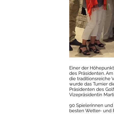
Einer der Höhepunkte
des Präsidenten. Am 
die traditionsreiche 
wurde das Turnier 
Präsidenten des Golf
Vizepräsidentin Mar
90 Spielerinnen und
besten Wetter- und 