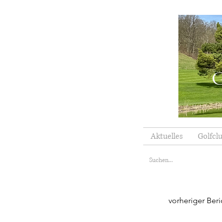
G
Aktuelles
Golfcl
vorheriger Beri