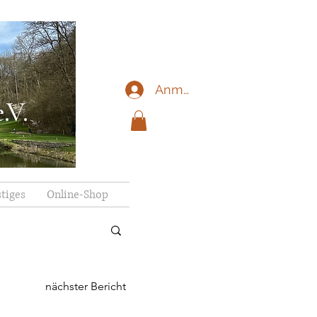
Anmelden
.V.
tiges
Online-Shop
nächster Bericht