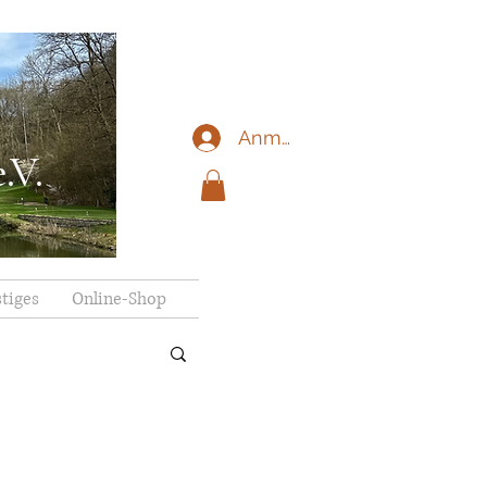
Anmelden
.V.
tiges
Online-Shop