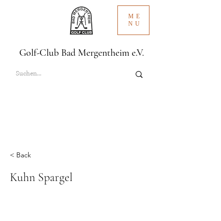
ME
NU
Golf-Club Bad Mergentheim e.V.
< Back
Kuhn Spargel