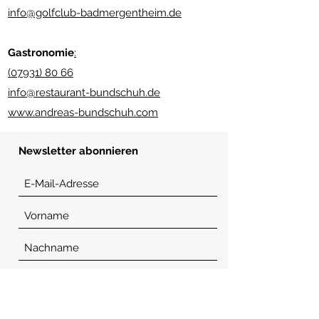
info@golfclub-badmergentheim.de
Gastronomie
:
(07931) 80 66
info@restaurant-bundschuh.de
www.andreas-bundschuh.com
Newsletter abonnieren
Senden