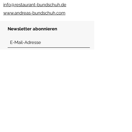
info@restaurant-bundschuh.de
www.andreas-bundschuh.com
Newsletter abonnieren
Senden
Nützliche Links
Impressum
Platzregeln