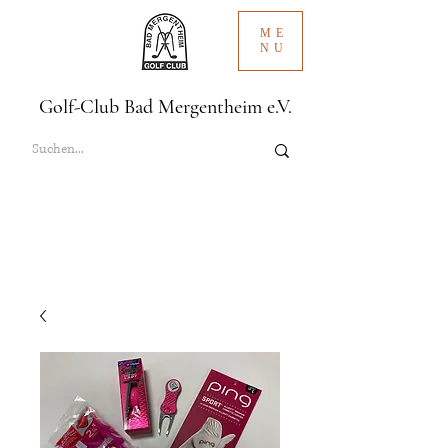
ME
NU
Golf-Club Bad Mergentheim e.V.