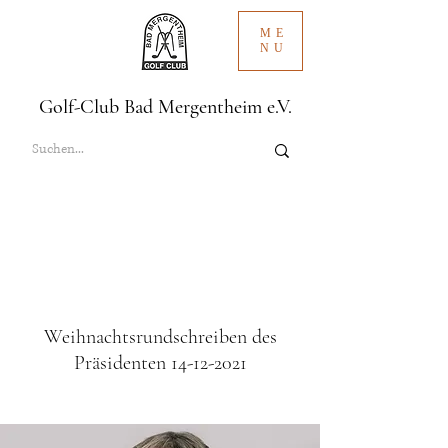
ME
NU
Golf-Club Bad Mergentheim e.V.
Weihnachtsrundschreiben des
Präsidenten
14-12-2021