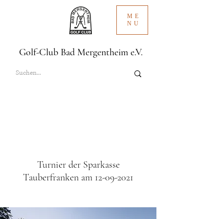
ME
NU
Golf-Club Bad Mergentheim e.V.
Turnier der Sparkasse
Tauberfranken am
12-09-2021