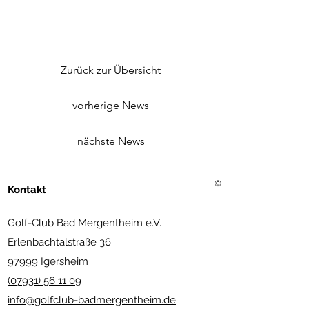
Zurück zur Übersicht
vorherige News
nächste News
©2021 Golf Club Bad Merg
Kontakt
Golf-Club Bad Mergentheim e.V.
Erlenbachtalstraße 36
97999 Igersheim
(07931) 56 11 09
info@golfclub-badmergentheim.de