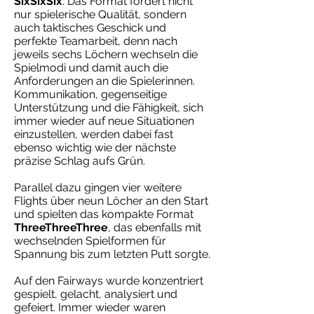
SixSixSix
. Das Format fordert nicht
nur spielerische Qualität, sondern
auch taktisches Geschick und
perfekte Teamarbeit, denn nach
jeweils sechs Löchern wechseln die
Spielmodi und damit auch die
Anforderungen an die Spielerinnen.
Kommunikation, gegenseitige
Unterstützung und die Fähigkeit, sich
immer wieder auf neue Situationen
einzustellen, werden dabei fast
ebenso wichtig wie der nächste
präzise Schlag aufs Grün.
Parallel dazu gingen vier weitere
Flights über neun Löcher an den Start
und spielten das kompakte Format
ThreeThreeThree
, das ebenfalls mit
wechselnden Spielformen für
Spannung bis zum letzten Putt sorgte.
Auf den Fairways wurde konzentriert
gespielt, gelacht, analysiert und
gefeiert. Immer wieder waren