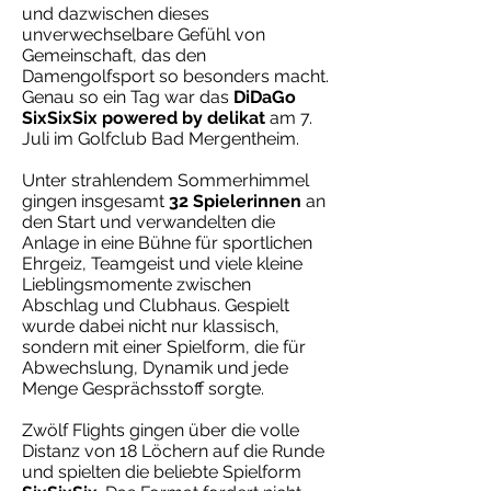
und dazwischen dieses
unverwechselbare Gefühl von
Gemeinschaft, das den
Damengolfsport so besonders macht.
Genau so ein Tag war das
DiDaGo
SixSixSix powered by delikat
am 7.
Juli im Golfclub Bad Mergentheim.
Unter strahlendem Sommerhimmel
gingen insgesamt
32 Spielerinnen
an
den Start und verwandelten die
Anlage in eine Bühne für sportlichen
Ehrgeiz, Teamgeist und viele kleine
Lieblingsmomente zwischen
Abschlag und Clubhaus. Gespielt
wurde dabei nicht nur klassisch,
sondern mit einer Spielform, die für
Abwechslung, Dynamik und jede
Menge Gesprächsstoff sorgte.
Zwölf Flights gingen über die volle
Distanz von 18 Löchern auf die Runde
und spielten die beliebte Spielform