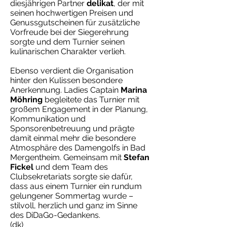
diesjährigen Partner
delikat
, der mit
seinen hochwertigen Preisen und
Genussgutscheinen für zusätzliche
Vorfreude bei der Siegerehrung
sorgte und dem Turnier seinen
kulinarischen Charakter verlieh.
Ebenso verdient die Organisation
hinter den Kulissen besondere
Anerkennung. Ladies Captain
Marina
Möhring
begleitete das Turnier mit
großem Engagement in der Planung,
Kommunikation und
Sponsorenbetreuung und prägte
damit einmal mehr die besondere
Atmosphäre des Damengolfs in Bad
Mergentheim. Gemeinsam mit
Stefan
Fickel
und dem Team des
Clubsekretariats sorgte sie dafür,
dass aus einem Turnier ein rundum
gelungener Sommertag wurde –
stilvoll, herzlich und ganz im Sinne
des DiDaGo-Gedankens.
(dk)