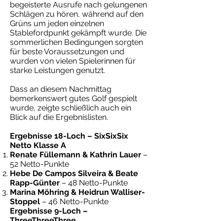
begeisterte Ausrufe nach gelungenen
Schlägen zu hören, während auf den
Grüns um jeden einzelnen
Stablefordpunkt gekämpft wurde. Die
sommerlichen Bedingungen sorgten
für beste Voraussetzungen und
wurden von vielen Spielerinnen für
starke Leistungen genutzt.
Dass an diesem Nachmittag
bemerkenswert gutes Golf gespielt
wurde, zeigte schließlich auch ein
Blick auf die Ergebnislisten.
Ergebnisse 18-Loch – SixSixSix
Netto Klasse A
Renate Füllemann & Kathrin Lauer
–
52 Netto-Punkte
Hebe De Campos Silveira & Beate
Rapp-Günter
– 48 Netto-Punkte
Marina Möhring & Heidrun Walliser-
Stoppel
– 46 Netto-Punkte
Ergebnisse 9-Loch –
ThreeThreeThree