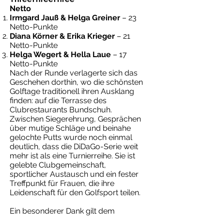
Netto
Irmgard Jauß & Helga Greiner
– 23
Netto-Punkte
Diana Körner & Erika Krieger
– 21
Netto-Punkte
Helga Wegert & Hella Laue
– 17
Netto-Punkte
Nach der Runde verlagerte sich das
Geschehen dorthin, wo die schönsten
Golftage traditionell ihren Ausklang
finden: auf die Terrasse des
Clubrestaurants Bundschuh.
Zwischen Siegerehrung, Gesprächen
über mutige Schläge und beinahe
gelochte Putts wurde noch einmal
deutlich, dass die DiDaGo-Serie weit
mehr ist als eine Turnierreihe. Sie ist
gelebte Clubgemeinschaft,
sportlicher Austausch und ein fester
Treffpunkt für Frauen, die ihre
Leidenschaft für den Golfsport teilen.
Ein besonderer Dank gilt dem