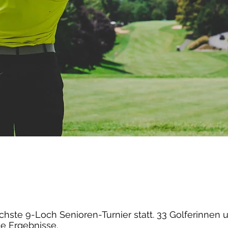
ächste 9-Loch Senioren-Turnier statt. 33 Golferinnen u
e Ergebnisse.