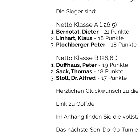
Die Sieger sind:
Netto Klasse A (..26,5)
Bernotat, Dieter
- 21 Punkte
Linhart, Klaus
- 18 Punkte
Plochberger, Peter
- 18 Punkte
Netto Klasse B (26,6..)
Duffhaus, Peter
- 19 Punkte
Sack, Thomas
- 18 Punkte
Stoll, Dr. Alfred
- 17 Punkte
Herzlichen Glückwunsch zu die
Link zu Golf.de
Im Anhang finden Sie die vollst
Das nächste
Sen-Do-Go-Turnier