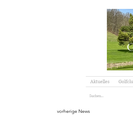
G
Aktuelles
Golfcl
vorherige News