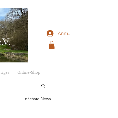
Anmelden
.V.
tiges
Online-Shop
nächste News