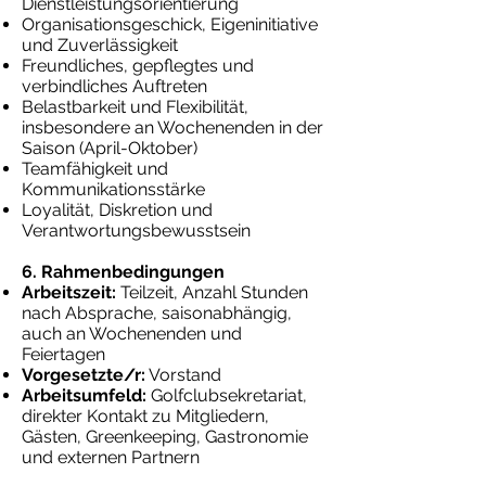
Dienstleistungsorientierung
Organisationsgeschick, Eigeninitiative
und Zuverlässigkeit
Freundliches, gepflegtes und
verbindliches Auftreten
Belastbarkeit und Flexibilität,
insbesondere an Wochenenden in der
Saison (April-Oktober)
Teamfähigkeit und
Kommunikationsstärke
Loyalität, Diskretion und
Verantwortungsbewusstsein
6. Rahmenbedingungen
Arbeitszeit:
Teilzeit, Anzahl Stunden
nach Absprache, saisonabhängig,
auch an Wochenenden und
Feiertagen
Vorgesetzte/r:
Vorstand
Arbeitsumfeld:
Golfclubsekretariat,
direkter Kontakt zu Mitgliedern,
Gästen, Greenkeeping, Gastronomie
und externen Partnern