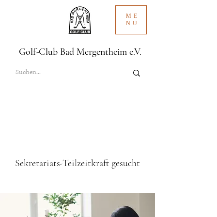
ME
NU
Golf-Club Bad Mergentheim e.V.
Sekretariats-Teilzeitkraft gesucht