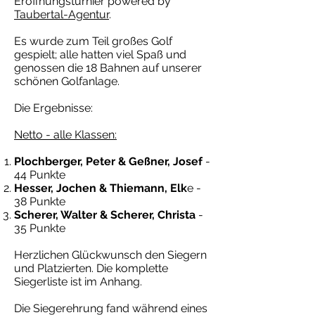
Eröffnungsturnier powered by
Taubertal-Agentur
.
Es wurde zum Teil großes Golf
gespielt; alle hatten viel Spaß und
genossen die 18 Bahnen auf unserer
schönen Golfanlage.
Die Ergebnisse:
Netto - alle Klassen:
Plochberger, Peter & Geßner, Josef
-
44 Punkte
Hesser, Jochen & Thiemann, Elk
e -
38 Punkte
Scherer, Walter & Scherer, Christa
-
35 Punkte
Herzlichen Glückwunsch den Siegern
und Platzierten. Die komplette
Siegerliste ist im Anhang.
Die Siegerehrung fand während eines