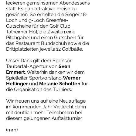
leckeren gemeinsamen Abendessens
statt. Es gab attraktive Preise zu
gewinnen. So erhielten die Sieger 18-
Loch und 9-Loch Greenfee-
Gutscheine für den Golf Club
Talheimer Hof, die Zweiten eine
Pitchgabel und einen Gutschein für
das Restaurant Bundschuh sowie die
Drittplatzierten jeweils 12 Golfbälle.
Unser Dank gilt dem Sponsor
Taubertal-Agentur von
Sven
Emmert
. Weiterhin danken wir dem
Spielleiter Sportvorstand
Werner
Hellinger
und
Melanie Scholten
für
die Organisation des Turniers.
Wir freuen uns auf eine Neuauflage
im kommenden Jahr. Vielleicht dann
mit deutlich mehr Teilnehmern bei
diesem gelungenen Auftaktturnier.
(mm)