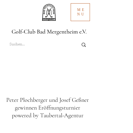
ME
NU
Golf-Club Bad Mergentheim e.V.
Peter Plochberger und Josef Geßner
gewinnen Eröffnungsturnier
powered by Taubertal-Agentur