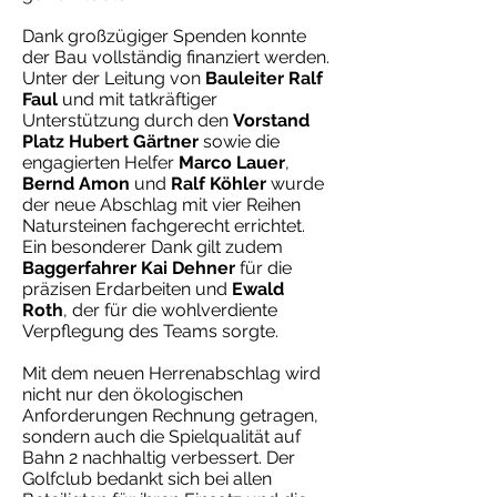
Dank großzügiger Spenden konnte
der Bau vollständig finanziert werden.
Unter der Leitung von
Bauleiter Ralf
Faul
und mit tatkräftiger
Unterstützung durch den
Vorstand
Platz Hubert Gärtner
sowie die
engagierten Helfer
Marco Lauer
,
Bernd Amon
und
Ralf Köhler
wurde
der neue Abschlag mit vier Reihen
Natursteinen fachgerecht errichtet.
Ein besonderer Dank gilt zudem
Baggerfahrer Kai Dehner
für die
präzisen Erdarbeiten und
Ewald
Roth
, der für die wohlverdiente
Verpflegung des Teams sorgte.
Mit dem neuen Herrenabschlag wird
nicht nur den ökologischen
Anforderungen Rechnung getragen,
sondern auch die Spielqualität auf
Bahn 2 nachhaltig verbessert. Der
Golfclub bedankt sich bei allen