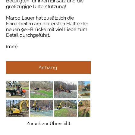
Beteiligten für ihren Einsatz und die
großzügige Unterstützung!
Marco Lauer hat zusätzlich die
Feinarbeiten am der ersten Hälfte der
neuen 9er-Brücke mit viel Liebe zum
Detail durchgeführt.
(mm)
Anhang
Zurück zur Übersicht