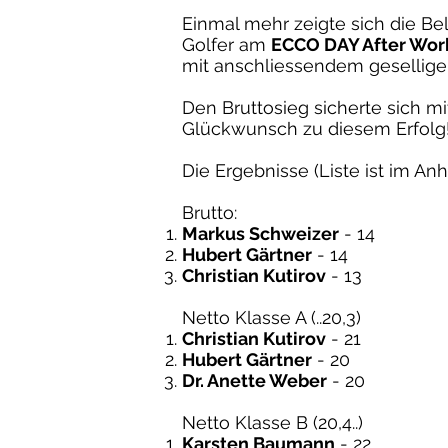
Einmal mehr zeigte sich die Be
Golfer am
ECCO DAY After Work
mit anschliessendem gesellige
Den Bruttosieg sicherte sich m
Glückwunsch zu diesem Erfolg
Die Ergebnisse (Liste ist im Anh
Brutto:
Markus Schweizer
- 14
Hubert Gärtner
- 14
Christian Kutirov
- 13
Netto Klasse A (..20,3)
Christian Kutirov
- 21
Hubert Gärtner
- 20
Dr. Anette Weber
- 20
Netto Klasse B (20,4..)
Karsten Baumann
- 22