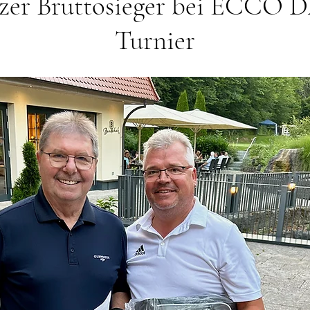
zer Bruttosieger bei ECCO 
Turnier