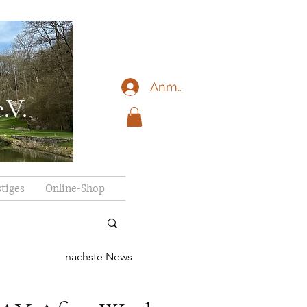
Anmelden
.V.
tiges
Online-Shop
nächste News