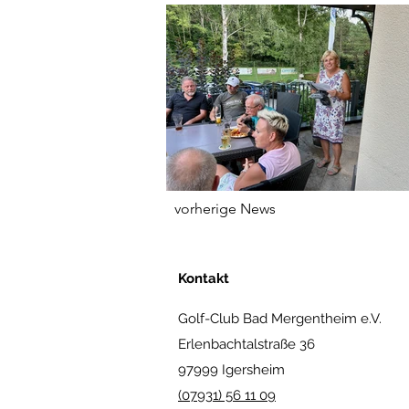
vorherige News
Kontakt
Golf-Club Bad Mergentheim e.V.
Erlenbachtalstraße 36
97999 Igersheim
(07931) 56 11 09