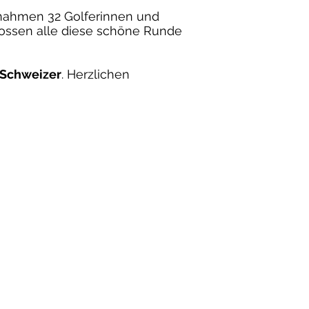
4 nahmen 32 Golferinnen und
nossen alle diese schöne Runde
 Schweizer
. Herzlichen