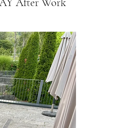
DAY After Work