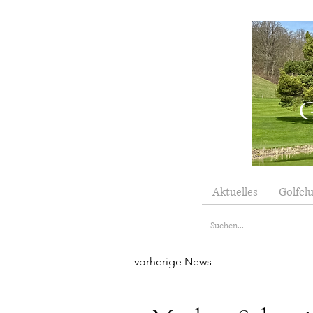
G
Aktuelles
Golfcl
vorherige News