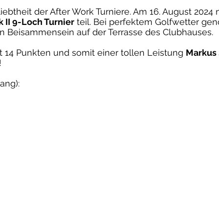
liebtheit der After Work Turniere. Am 16. August 202
 II 9-Loch Turnier
teil. Bei perfektem Golfwetter ge
n Beisammensein auf der Terrasse des Clubhauses.
it 14 Punkten und somit einer tollen Leistung
Markus
!
ang):