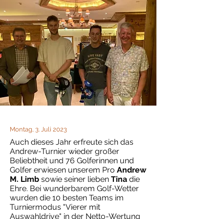
Montag, 3. Juli 2023
Auch dieses Jahr erfreute sich das
Andrew-Turnier wieder großer
Beliebtheit und 76 Golferinnen und
Golfer erwiesen unserem Pro
Andrew
M. Limb
sowie seiner lieben
Tina
die
Ehre. Bei wunderbarem Golf-Wetter
wurden die 10 besten Teams im
Turniermodus "Vierer mit
Auswahldrive" in der Netto-Wertung