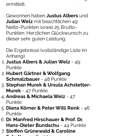
ermittelt.
Gewonnen haben
Justus Albers
und
Julian Welz
mit beachtlichen 49
Netto-Punkten sowie 25 Brutto-
Punkten. Herzlichen Glückwunsch zu
dieser sehr guten Leistung.
Die Ergebnisse (vollständige Liste im
Anhang):
Justus Albers & Julian Welz
- 49
Punkte
Hubert Gärtner & Wolfgang
Schmalzbauer
- 48 Punkte
Stephan Murek & Ursula Achstetter-
Murek
- 47 Punkte
Andreas & Michaela Welz
- 47
Punkte
Diana Körner & Peter Willi Renk
- 46
Punkte
Dr. Manfred Hirschauer & Prof. Dr.
Hans-Dieter Bundschu
- 44 Punkte
Steffen Grünewald & Caroline