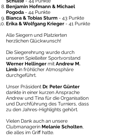
Schulte
- 44 Punkte
Benjamin Hofmann & Michael
Pogoda
- 44 Punkte
Bianca & Tobias Sturm
- 43 Punkte
Erika & Wolfgang Krieger
- 41 Punkte
Alle Siegern und Platzierten
herzlichen Glückwunsch!
Die Siegerehrung wurde durch
unseren Spielleiter Sportvorstand
Werner Hellinger
mit
Andrew M.
Limb
in fröhlicher Atmosphäre
durchgeführt.
Unser Präsident
Dr. Peter Günter
dankte in einer kurzen Ansprache
Andrew und Tina für die Organisation
und Durchführung des Turniers, dass
zu den Jahres-Highlights gehört.
Vielen Dank auch an unsere
Clubmanagerin
Melanie Scholten
,
die alles im Griff hatte.