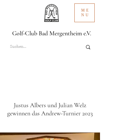
ME
NU
Golf-Club Bad Mergentheim e.V.
Justus Albers und Julian Welz
gewinnen das Andrew-Turnier 2023