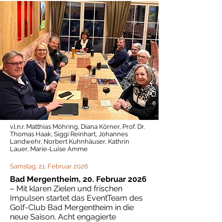
v.l.n.r. Matthias Möhring, Diana Körner, Prof. Dr.
Thomas Haak, Siggi Reinhart, Johannes
Landwehr, Norbert Kuhnhäuser, Kathrin
Lauer, Marie-Luise Amme
Samstag, 21. Februar 2026
Bad Mergentheim, 20. Februar 2026
– Mit klaren Zielen und frischen
Impulsen startet das EventTeam des
Golf-Club Bad Mergentheim in die
neue Saison. Acht engagierte