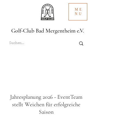
ME
NU
Golf-Club Bad Mergentheim e.V.
Jahresplanung 2026 - EventTeam
stellt Weichen für erfolgreiche
Saison