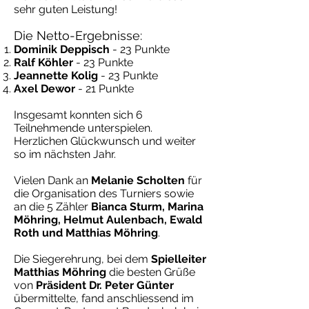
sehr guten Leistung!
Die Netto-Ergebnisse:
Dominik Deppisch
- 23 Punkte
Ralf Köhler
- 23 Punkte
Jeannette Kolig
- 23 Punkte
Axel Dewor
- 21 Punkte
Insgesamt konnten sich 6
Teilnehmende unterspielen.
Herzlichen Glückwunsch und weiter
so im nächsten Jahr.
Vielen Dank an
Melanie Scholten
für
die Organisation des Turniers sowie
an die 5 Zähler
Bianca Sturm, Marina
Möhring, Helmut Aulenbach, Ewald
Roth und Matthias Möhring
.
Die Siegerehrung, bei dem
Spielleiter
Matthias Möhring
die besten Grüße
von
Präsident Dr. Peter Günter
übermittelte, fand anschliessend im