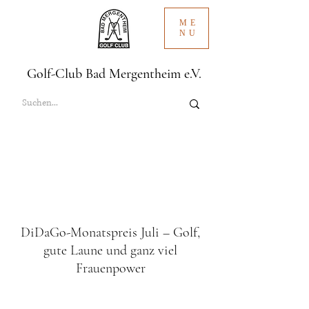
ME
NU
Golf-Club Bad Mergentheim e.V.
DiDaGo-Monatspreis Juli – Golf,
gute Laune und ganz viel
Frauenpower