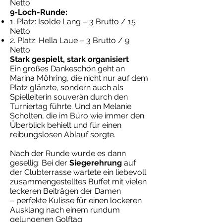
Netto
9-Loch-Runde:
1. Platz: Isolde Lang – 3 Brutto / 15
Netto
2. Platz: Hella Laue – 3 Brutto / 9
Netto
Stark gespielt, stark organisiert
Ein großes Dankeschön geht an
Marina Möhring, die nicht nur auf dem
Platz glänzte, sondern auch als
Spielleiterin souverän durch den
Turniertag führte. Und an Melanie
Scholten, die im Büro wie immer den
Überblick behielt und für einen
reibungslosen Ablauf sorgte.
Nach der Runde wurde es dann
gesellig: Bei der
Siegerehrung
auf
der Clubterrasse wartete ein liebevoll
zusammengestelltes Buffet mit vielen
leckeren Beiträgen der Damen
– perfekte Kulisse für einen lockeren
Ausklang nach einem rundum
gelungenen Golftag.