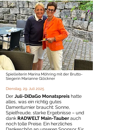
Spielleiterin Marina Möhring mit der Brutto-
Siegerin Marianne Glöckner
Dienstag, 29. Juli 2025
Der
Juli-DiDaGo Monatspreis
hatte
alles, was ein richtig gutes
Damenturnier braucht: Sonne,
Spielfreude, starke Ergebnisse – und
dank
RADWELT Main-Tauber
auch
noch tolle Preise. Ein herzliches
Dankeschön an unseren Sponsor für