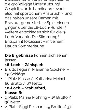
die großzügige Unterstützung!
Gespielt wurde handicaprelevant,
also mit sportlichem Anspruch – und
das haben unsere Damen mit
Bravour gemeistert. 12 Spielerinnen
gingen über die 18-Loch-Runde, 3
weitere entschieden sich für die 9-
Loch-Variante. Die Stimmung?
Entspannt fokussiert – mit einem
Hauch Sommerlaune.
Die Ergebnisse
können sich sehen
lassen:
18-Loch – Zählspiel:
Bruttosiegerin: Marianne Glöckner –
85 Schläge
1. Platz Klasse A: Katharina Meinel –
86 Brutto / 67 Netto
18-Loch – Stableford,
Klasse B:
1. Platz: Marina Möhring – 15 Brutto /
38 Netto
2. Platz: Siggi Reinhart – 9 Brutto / 37