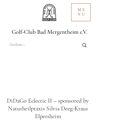
ME
NU
Golf-Club Bad Mergentheim e.V.
DiDaGo Eclectic II – sponsored by
Naturheilpraxis Silvia Deeg-Kraus
Elpersheim