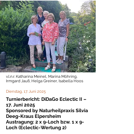
v.l.n.r. Katharina Meinel, Marina Möhring,
Irmgard Jauß, Helga Greiner, Isabella Hoos
Dienstag, 17. Juni 2025
Turnierbericht: DiDaGo Eclectic II –
17. Juni 2025
Sponsored by Naturheilpraxis Silvia
Deeg-Kraus Elpersheim
Austragung: 2 x 9-Loch bzw. 1 x 9-
Loch (Eclectic-Wertung 2)