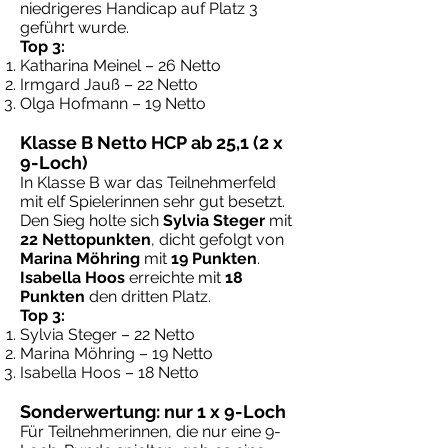
niedrigeres Handicap auf Platz 3
geführt wurde.
Top 3:
Katharina Meinel – 26 Netto
Irmgard Jauß – 22 Netto
Olga Hofmann – 19 Netto
Klasse B Netto HCP ab 25,1 (2 x
9-Loch)
In Klasse B war das Teilnehmerfeld
mit elf Spielerinnen sehr gut besetzt.
Den Sieg holte sich
Sylvia Steger
mit
22 Nettopunkten
, dicht gefolgt von
Marina Möhring
mit
19 Punkten
.
Isabella Hoos
erreichte mit
18
Punkten
den dritten Platz.
Top 3:
Sylvia Steger – 22 Netto
Marina Möhring – 19 Netto
Isabella Hoos – 18 Netto
Sonderwertung: nur 1 x 9-Loch
Für Teilnehmerinnen, die nur eine 9-