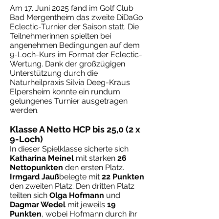
Am 17. Juni 2025 fand im Golf Club
Bad Mergentheim das zweite DiDaGo
Eclectic-Turnier der Saison statt. Die
Teilnehmerinnen spielten bei
angenehmen Bedingungen auf dem
9-Loch-Kurs im Format der Eclectic-
Wertung. Dank der großzügigen
Unterstützung durch die
Naturheilpraxis Silvia Deeg-Kraus
Elpersheim konnte ein rundum
gelungenes Turnier ausgetragen
werden.
Klasse A Netto HCP bis 25,0 (2 x
9-Loch)
In dieser Spielklasse sicherte sich
Katharina Meinel
mit starken
26
Nettopunkten
den ersten Platz.
Irmgard Jauß
belegte mit
22 Punkten
den zweiten Platz. Den dritten Platz
teilten sich
Olga Hofmann
und
Dagmar Wedel
mit jeweils
19
Punkten
, wobei Hofmann durch ihr