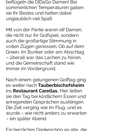
beflügeln die DiDaGo Damen! Bei
sommerlichen Temperaturen gaben
sie ihr Bestes und hatten dabei
unglaublich viel Spaß.
Mit von der Partie waren elf Damen,
die nicht nur ihr Golfspiel, sondern
auch die großartige Stimmung in
vollen Zügen genossen. Ob auf dem
Green, im Bunker oder am Abschlag
– überall war das Lachen zu hören,
und die Gemeinschaft stand wie
immer im Vordergrund.
Nach einem gelungenen Golftag ging
es weiter nach
Tauberbischofsheim
ins
Restaurant Carellas.
Hier ließen
sie den Tag bei köstlichem Essen und
anregenden Gesprächen ausklingen.
Die Zeit verging wie im Flug, und es
wurde – wie nicht anders zu erwarten
– ein später Abend.
Ein herzliches Dankeschön an alle, die