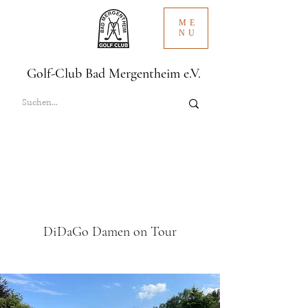
ME
NU
Golf-Club Bad Mergentheim e.V.
DiDaGo Damen on Tour