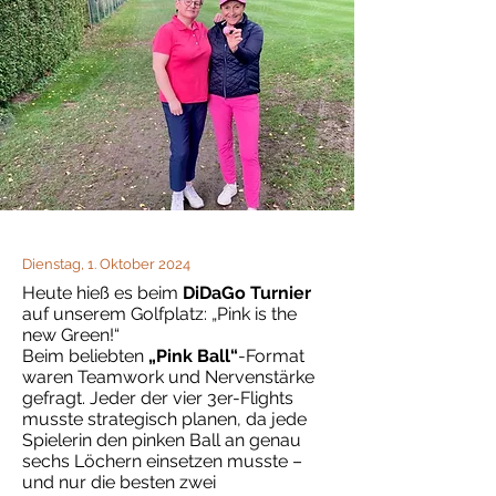
Dienstag, 1. Oktober 2024
Heute hieß es beim
DiDaGo Turnier
auf unserem Golfplatz: „Pink is the
new Green!“
Beim beliebten
„Pink Ball“
-Format
waren Teamwork und Nervenstärke
gefragt. Jeder der vier 3er-Flights
musste strategisch planen, da jede
Spielerin den pinken Ball an genau
sechs Löchern einsetzen musste –
und nur die besten zwei