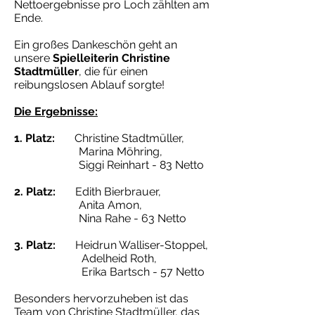
Nettoergebnisse pro Loch zählten am
Ende.
Ein großes Dankeschön geht an
unsere
Spielleiterin Christine
Stadtmüller
, die für einen
reibungslosen Ablauf sorgte!
Die Ergebnisse:
1. Platz:
Christine Stadtmüller,
Marina Möhring,
Siggi Reinhart - 83 Netto
2. Platz:
Edith Bierbrauer,
Anita Amon,
Nina Rahe - 63 Netto
3. Platz:
Heidrun Walliser-Stoppel,
Adelheid Roth,
Erika Bartsch - 57 Netto
Besonders hervorzuheben ist das
Team von Christine Stadtmüller, das