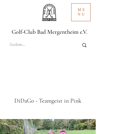
ME
NU
Golf-Club Bad Mergentheim e.V.
DiDaGo - Teamgeist in Pink