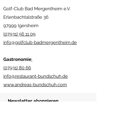
Golf-Club Bad Mergentheim e.V.
Erlenbachtalstraße 36
97999 Igersheim
(07931) 56 11 09
info@golfclub-badmergentheim.de
Gastronomie
:
(07931) 80 66
info@restaurant-bundschuh.de
www.andreas-bundschuh.com
Newsletter abonnieren