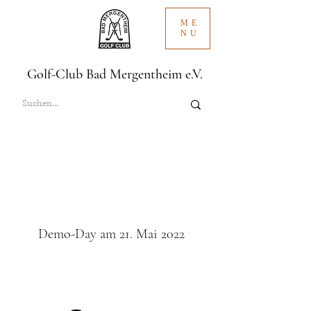
ME
NU
Golf-Club Bad Mergentheim e.V.
Demo-Day am 21. Mai 2022