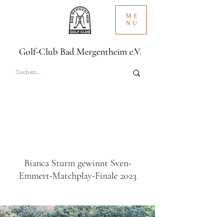
ME
NU
Golf-Club Bad Mergentheim e.V.
Bianca Sturm gewinnt Sven-
Emmert-Matchplay-Finale 2023