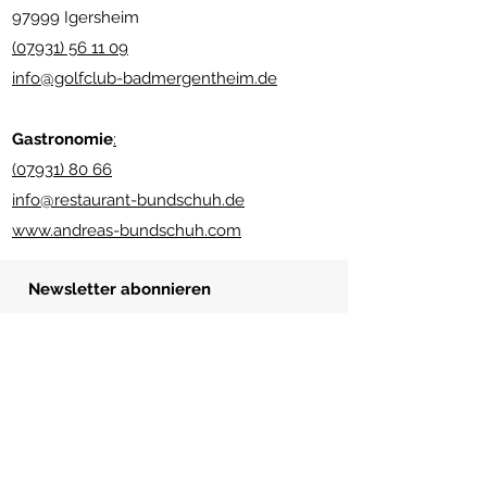
97999 Igersheim
(07931) 56 11 09
info@golfclub-badmergentheim.de
Gastronomie
:
(07931) 80 66
info@restaurant-bundschuh.de
www.andreas-bundschuh.com
Newsletter abonnieren
Senden