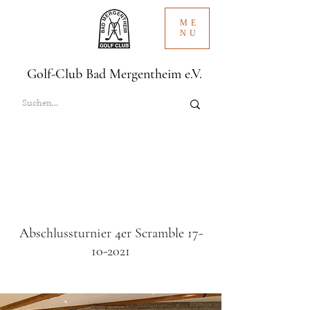
ME
NU
Golf-Club Bad Mergentheim e.V.
Abschlussturnier 4er Scramble
17-
10-2021