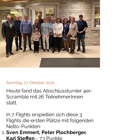
Sonntag, 17. Oktober 2021
Heute fand das Abschlussturnier 4er-
Scramble mit 26 TeilnehmerInnen
statt.
In 7 Flights erspielten sich diese 3
Flights die ersten Plätze mit folgenden
Netto-Punkten:
Sven Emmert, Peter Plochberger,
Karl Steffen
- 73 Punkte