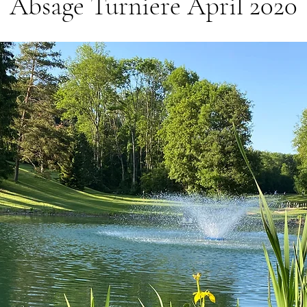
Absage Turniere April 2020