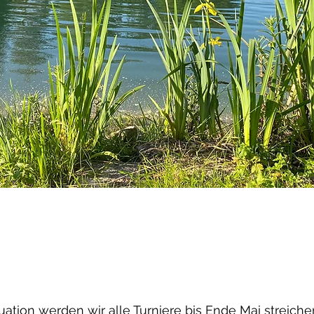
ation werden wir alle Turniere bis Ende Mai streiche