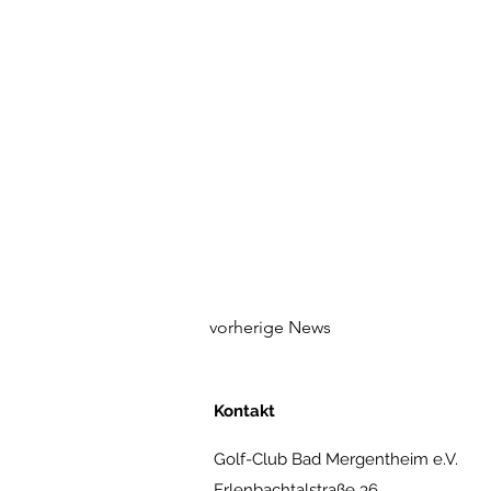
vorherige News
Kontakt
Golf-Club Bad Mergentheim e.V.
Erlenbachtalstraße 36