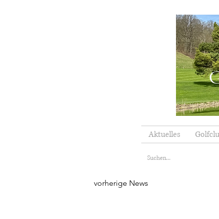
G
Aktuelles
Golfcl
vorherige News