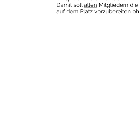
Damit soll
allen
Mitgliedern die
auf dem Platz vorzubereiten oh