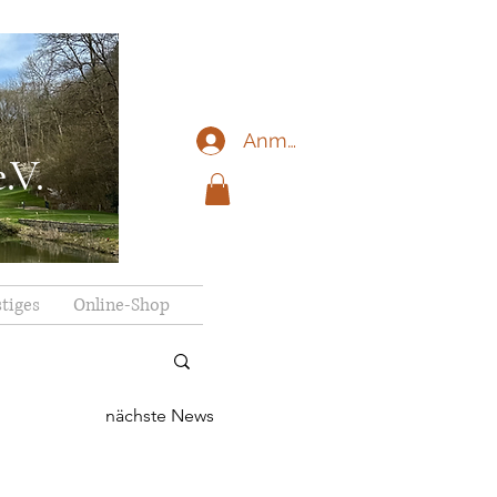
Anmelden
.V.
tiges
Online-Shop
nächste News