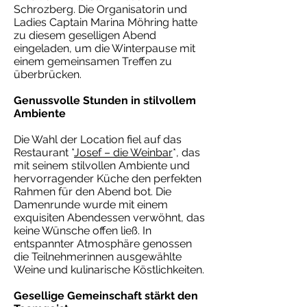
Schrozberg. Die Organisatorin und
Ladies Captain Marina Möhring hatte
zu diesem geselligen Abend
eingeladen, um die Winterpause mit
einem gemeinsamen Treffen zu
überbrücken.
Genussvolle Stunden in stilvollem
Ambiente
Die Wahl der Location fiel auf das
Restaurant *
Josef – die Weinbar
*, das
mit seinem stilvollen Ambiente und
hervorragender Küche den perfekten
Rahmen für den Abend bot. Die
Damenrunde wurde mit einem
exquisiten Abendessen verwöhnt, das
keine Wünsche offen ließ. In
entspannter Atmosphäre genossen
die Teilnehmerinnen ausgewählte
Weine und kulinarische Köstlichkeiten.
Gesellige Gemeinschaft stärkt den