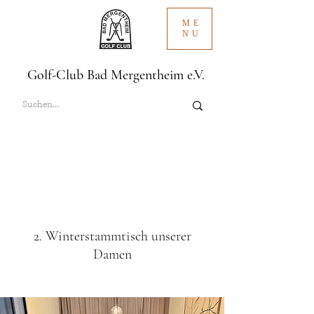
ME
NU
Golf-Club Bad Mergentheim e.V.
2. Winterstammtisch unserer
Damen