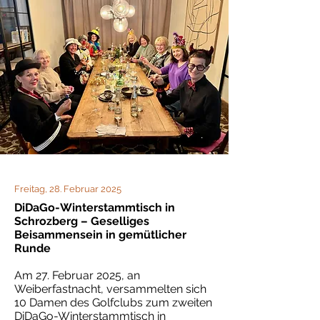
Freitag, 28. Februar 2025
DiDaGo-Winterstammtisch in
Schrozberg – Geselliges
Beisammensein in gemütlicher
Runde
Am 27. Februar 2025, an
Weiberfastnacht, versammelten sich
10 Damen des Golfclubs zum zweiten
DiDaGo-Winterstammtisch in