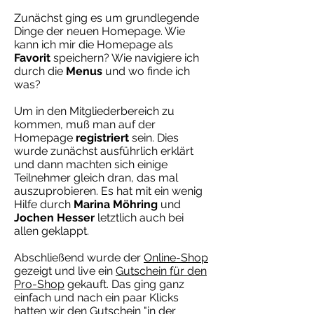
Zunächst ging es um grundlegende
Dinge der neuen Homepage. Wie
kann ich mir die Homepage als
Favorit
speichern? Wie navigiere ich
durch die
Menus
und wo finde ich
was?
Um in den Mitgliederbereich zu
kommen, muß man auf der
Homepage
registriert
sein. Dies
wurde zunächst ausführlich erklärt
und dann machten sich einige
Teilnehmer gleich dran, das mal
auszuprobieren. Es hat mit ein wenig
Hilfe durch
Marina Möhring
und
Jochen Hesser
letztlich auch bei
allen geklappt.
Abschließend wurde der
Online-Shop
gezeigt und live ein
Gutschein für den
Pro-Shop
gekauft. Das ging ganz
einfach und nach ein paar Klicks
hatten wir den Gutschein "in der