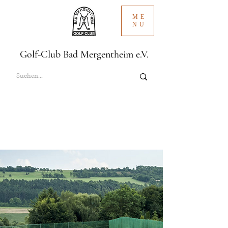
ME
NU
Golf-Club Bad Mergentheim e.V.