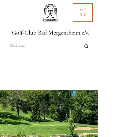
ME
NU
Golf-Club Bad Mergentheim e.V.