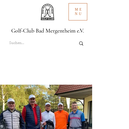
ME
NU
Golf-Club Bad Mergentheim e.V.