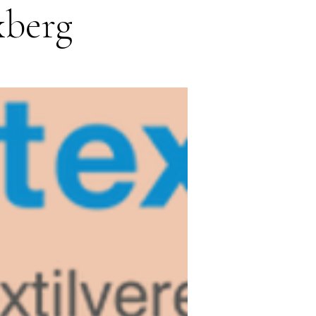
xberg