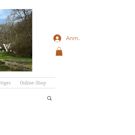
Anmelden
.V.
tiges
Online-Shop