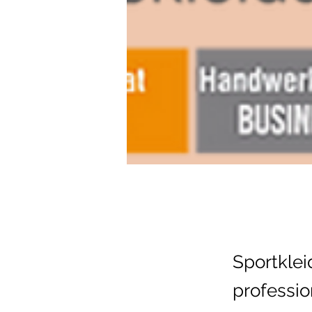
Sportklei
professi