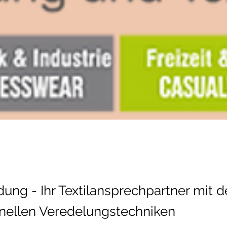
dung - Ihr Textilansprechpartner mit 
onellen Veredelungstechniken