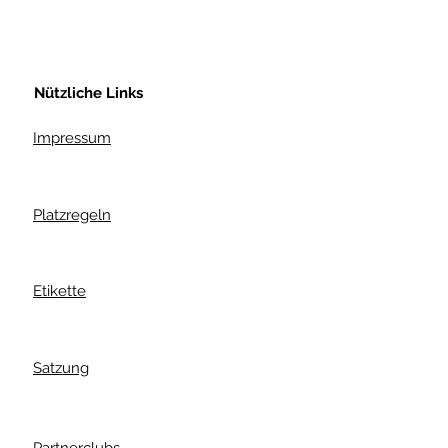
Nützliche Links
Impressum
Platzregeln
Etikette
Satzung
Partnerclubs