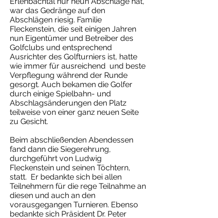
Erlenbachtal nur neun Abschläge hat,
war das Gedränge auf den
Abschlägen riesig. Familie
Fleckenstein, die seit einigen Jahren
nun Eigentümer und Betreiber des
Golfclubs und entsprechend
Ausrichter des Golfturniers ist, hatte
wie immer für ausreichend und beste
Verpflegung während der Runde
gesorgt. Auch bekamen die Golfer
durch einige Spielbahn- und
Abschlagsänderungen den Platz
teilweise von einer ganz neuen Seite
zu Gesicht.
Beim abschließenden Abendessen
fand dann die Siegerehrung,
durchgeführt von Ludwig
Fleckenstein und seinen Töchtern,
statt. Er bedankte sich bei allen
Teilnehmern für die rege Teilnahme an
diesen und auch an den
vorausgegangen Turnieren. Ebenso
bedankte sich Präsident Dr. Peter