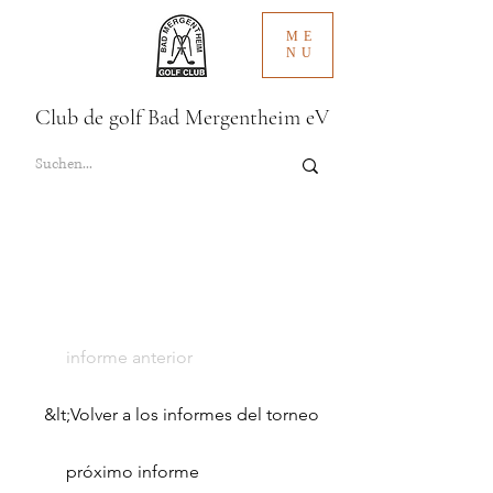
ME
NU
Club de golf Bad Mergentheim eV
informe anterior
&lt;Volver a los informes del torneo
próximo informe