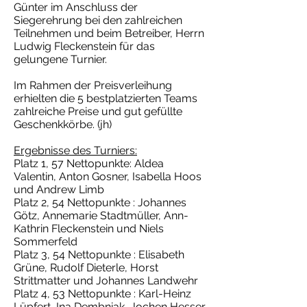
Günter im Anschluss der
Siegerehrung bei den zahlreichen
Teilnehmen und beim Betreiber, Herrn
Ludwig Fleckenstein für das
gelungene Turnier.
Im Rahmen der Preisverleihung
erhielten die 5 bestplatzierten Teams
zahlreiche Preise und gut gefüllte
Geschenkkörbe. (jh)
Ergebnisse des Turniers:
Platz 1, 57 Nettopunkte: Aldea
Valentin, Anton Gosner, Isabella Hoos
und Andrew Limb
Platz 2, 54 Nettopunkte : Johannes
Götz, Annemarie Stadtmüller, Ann-
Kathrin Fleckenstein und Niels
Sommerfeld
Platz 3, 54 Nettopunkte : Elisabeth
Grüne, Rudolf Dieterle, Horst
Strittmatter und Johannes Landwehr
Platz 4, 53 Nettopunkte : Karl-Heinz
Lüpfert, Ina Dembniak, Jochen Hesser